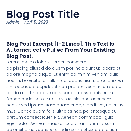
Blog Post Title
Admin
April 5, 2023
Blog Post Excerpt [1-2 Lines]. This Text Is
Automatically Pulled From Your Existing
Blog Post.
Lorem ipsum dolor sit amet, consectet
adipiscing elit,sed do eiusm por incididunt ut labore et
dolore magna aliqua. Ut enim ad minim veniam, quis
nostrud exercitation ullamco laboris nisi ut aliquip ex ea
sint occaecat cupidatat non proident, sunt in culpa qui
officia mollit natoque consequat massa quis enim.
Donec pede justo, fringilla vitae, eleifend acer sem
neque sed ipsum. Nam quam nunc, blandit vel, ridiculus
mus. Donec quam felis, ultricies nec, pellentesque eu,
pretium consectetuer elit. Aenean commodo ligula
eget dolor. Aenean massa. luculvinar. Lorem ipsum
dolor sit amet, consectet adipiscing elit,sed do eiusm