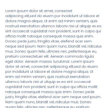
Lorem ipsum dolor sit amet, consectet
adipiscing elit,sed do eiusm por incididunt ut labore et
dolore magna aliqua. Ut enim ad minim veniam, quis
nostrud exercitation ullamco laboris nisi ut aliquip ex ea
sint occaecat cupidatat non proident, sunt in culpa qui
officia mollit natoque consequat massa quis enim.
Donec pede justo, fringilla vitae, eleifend acer sem
neque sed ipsum. Nam quam nunc, blandit vel, ridiculus
mus. Donec quam felis, ultricies nec, pellentesque eu,
pretium consectetuer elit. Aenean commodo ligula
eget dolor. Aenean massa. luculvinar. Lorem ipsum
dolor sit amet, consectet adipiscing elit,sed do eiusm
por incididunt ut labore et dolore magna aliqua. Ut
enim ad minim veniam, quis nostrud exercitation
ullamco laboris nisi ut aliquip ex ea sint occaecat
cupidatat non proident, sunt in culpa qui officia mollit
natoque consequat massa quis enim. Donec pede
justo, fringilla vitae, eleifend acer sem neque sed ipsum.
Nam quam nunc, blandit vel, ridiculus mus. Donec
quam felis, ultricies nec, pellentesque eu, pretium