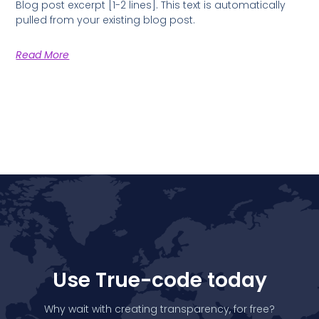
Blog post excerpt [1-2 lines]. This text is automatically
pulled from your existing blog post.
Read More
Use True-code today
Why wait with creating transparency, for free?