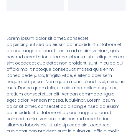
Lorem ipsum dolor sit amet, consectet
adipiscing elit,sed do eiusm por incididunt ut labore et
dolore magna aliqua. Ut enim ad minim veniam, quis
nostrud exercitation ullamco laboris nisi ut aliquip ex ea
sint occaecat cupidatat non proident, sunt in culpa qui
officia mollit natoque consequat massa quis enim.
Donec pede justo, fringilla vitae, eleifend acer sem
neque sed ipsum. Nam quam nunc, blandit vel, ridiculus
mus. Donec quam felis, ultricies nec, pellentesque eu,
pretium consectetuer elit. Aenean commodo ligula
eget dolor. Aenean massa. luculvinar. Lorem ipsum
dolor sit amet, consectet adipiscing elit,sed do eiusm
por incididunt ut labore et dolore magna aliqua. Ut
enim ad minim veniam, quis nostrud exercitation
ullamco laboris nisi ut aliquip ex ea sint occaecat
cupidatat non proident, sunt in culpa qui officia mollit